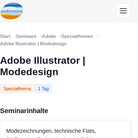
Menü öf
Start
Seminare
Adobe
Spezialthemen
Adobe Illustrator | Modedesign
Adobe Illustrator |
Modedesign
Spezialthema
1 Tag
Seminarinhalte
Modezeichnungen, technische Flats,