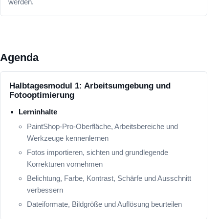
werden.
Agenda
Halbtagesmodul 1: Arbeitsumgebung und
Fotooptimierung
Lerninhalte
PaintShop-Pro-Oberfläche, Arbeitsbereiche und
Werkzeuge kennenlernen
Fotos importieren, sichten und grundlegende
Korrekturen vornehmen
Belichtung, Farbe, Kontrast, Schärfe und Ausschnitt
verbessern
Dateiformate, Bildgröße und Auflösung beurteilen