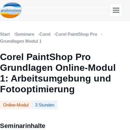
Menü öf
Start
Seminare
Corel
Corel PaintShop Pro
Grundlagen Modul 1
Corel PaintShop Pro
Grundlagen Online-Modul
1: Arbeitsumgebung und
Fotooptimierung
Online-Modul
3 Stunden
Seminarinhalte