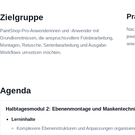
Zielgruppe
Pr
Nac
PaintShop-Pro-Anwenderinnen und -Anwender mit
jewe
Grundkenntnissen, die anspruchsvollere Fotobearbeitung,
anw
Montagen, Retusche, Serienbearbeitung und Ausgabe-
Workflows umsetzen möchten.
Agenda
Halbtagesmodul 2: Ebenenmontage und Maskentechn
Lerninhalte
Komplexere Ebenenstrukturen und Anpassungen organisier