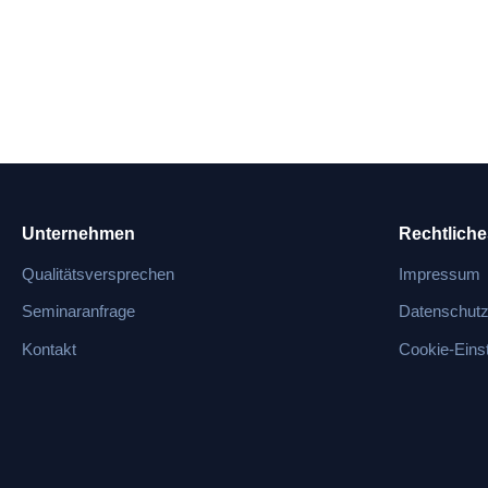
Unternehmen
Rechtliche
Qualitätsversprechen
Impressum
Seminaranfrage
Datenschut
Kontakt
Cookie-Eins