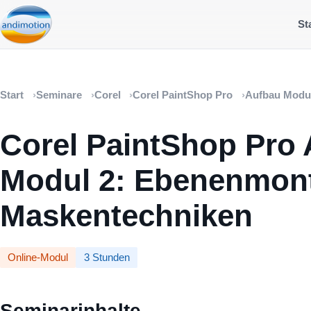
St
Start
Seminare
Corel
Corel PaintShop Pro
Aufbau Modu
Corel PaintShop Pro 
Modul 2: Ebenenmon
Maskentechniken
Online-Modul
3 Stunden
Seminarinhalte