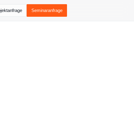
jektanfrage
Seminaranfrage