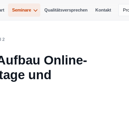
art
Seminare
Qualitätsversprechen
Kontakt
Pro
l 2
Aufbau Online-
tage und