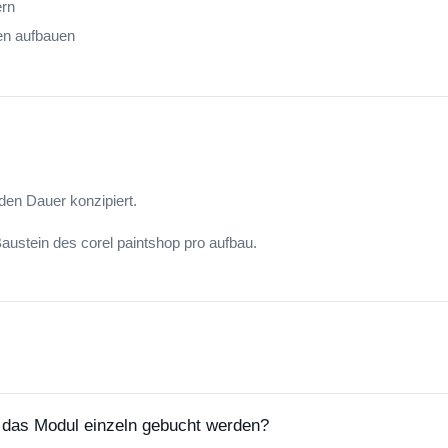
ern
en aufbauen
den Dauer konzipiert.
Baustein des corel paintshop pro aufbau.
das Modul einzeln gebucht werden?