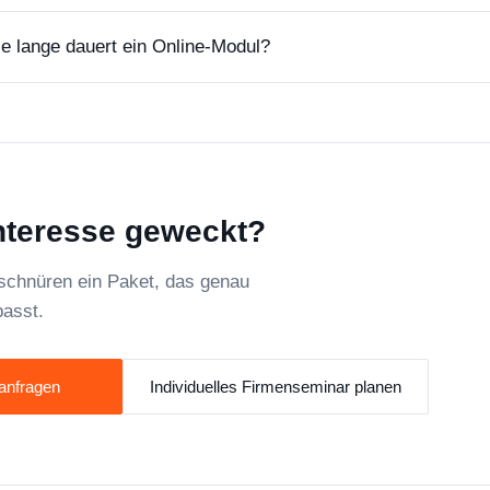
e lange dauert ein Online-Modul?
nteresse geweckt?
 schnüren ein Paket, das genau
passt.
anfragen
Individuelles Firmenseminar planen