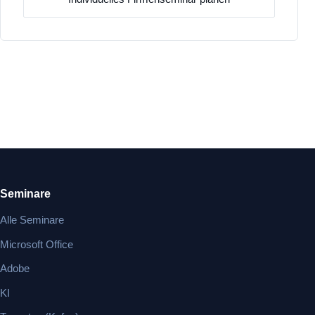
Seminare
Alle Seminare
Microsoft Office
Adobe
KI