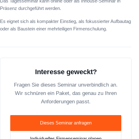
Das Tagesseminar kann online oder als Inhouse-Seminar in
Präsenz durchgeführt werden.
Es eignet sich als kompakter Einstieg, als fokussierter Aufbautag
oder als Baustein einer mehrteiligen Firmenschulung.
Interesse geweckt?
Fragen Sie dieses Seminar unverbindlich an.
Wir schnüren ein Paket, das genau zu Ihren
Anforderungen passt.
Dieses Seminar anfragen
Individuelles Firmenseminar planen