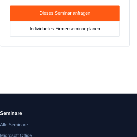
Dieses Seminar anfragen
Individuelles Firmenseminar planen
Seminare
Alle Seminare
Microsoft Office