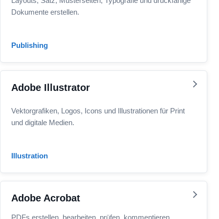
Layouts, Satz, Musterseiten, Typografie und druckfähige
Dokumente erstellen.
Publishing
Adobe Illustrator
Vektorgrafiken, Logos, Icons und Illustrationen für Print
und digitale Medien.
Illustration
Adobe Acrobat
PDFs erstellen, bearbeiten, prüfen, kommentieren,